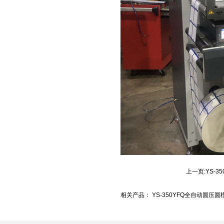
上一页:
YS-
相关产品：
YS-350YFQ全自动圆压